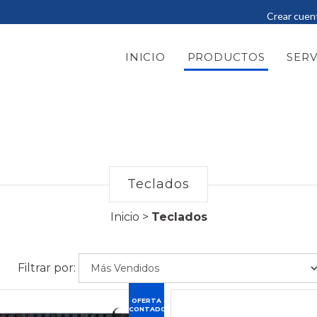
Crear cuen
INICIO
PRODUCTOS
SERV
Teclados
Inicio
>
Teclados
Filtrar por:
OFERTA
CONTADO