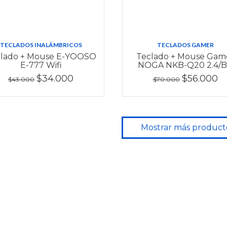
TECLADOS INALÁMBRICOS
TECLADOS GAMER
lado + Mouse E-YOOSO
Teclado + Mouse Gam
E-777 Wifi
NOGA NKB-Q20 2.4/
$34.000
$56.000
$43.000
$70.000
Mostrar más product