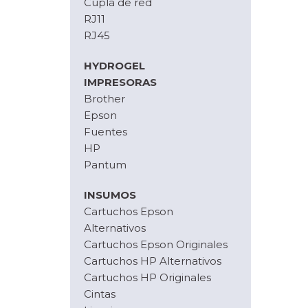
Cupla de red
RJ11
RJ45
HYDROGEL
IMPRESORAS
Brother
Epson
Fuentes
HP
Pantum
INSUMOS
Cartuchos Epson
Alternativos
Cartuchos Epson Originales
Cartuchos HP Alternativos
Cartuchos HP Originales
Cintas