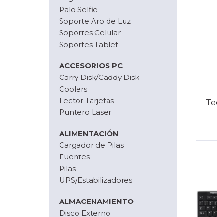
Palo Selfie
Soporte Aro de Luz
Soportes Celular
Soportes Tablet
ACCESORIOS PC
Carry Disk/Caddy Disk
Coolers
Lector Tarjetas
Te
Puntero Laser
ALIMENTACIÓN
Cargador de Pilas
Fuentes
Pilas
UPS/Estabilizadores
ALMACENAMIENTO
Disco Externo