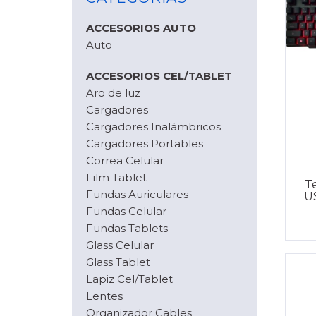
ACCESORIOS AUTO
Auto
ACCESORIOS CEL/TABLET
Aro de luz
Cargadores
Cargadores Inalámbricos
Cargadores Portables
Correa Celular
Film Tablet
T
Fundas Auriculares
U
Fundas Celular
Fundas Tablets
Glass Celular
Glass Tablet
Lapiz Cel/Tablet
Lentes
Organizador Cables