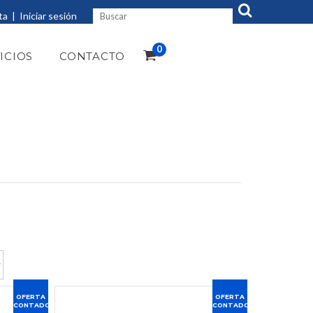
ta
|
Iniciar sesión
0
ICIOS
CONTACTO
OFERTA
OFERTA
CONTADO
CONTADO