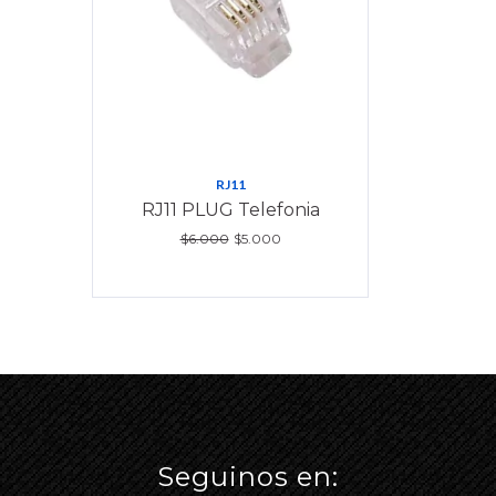
RJ11
RJ11 PLUG Telefonia
$6.000
$5.000
Seguinos en: