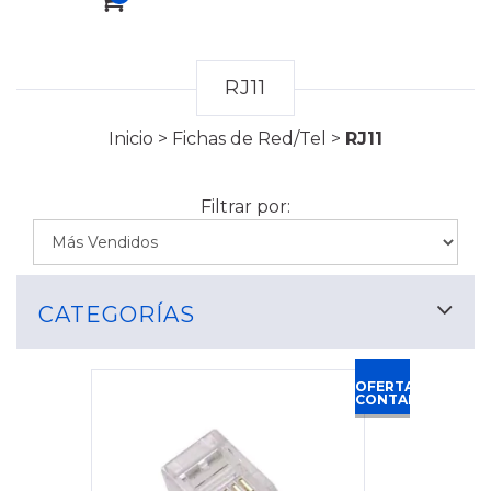
RJ11
Inicio
>
Fichas de Red/Tel
>
RJ11
Filtrar por:
CATEGORÍAS
OFERTA
CONTADO