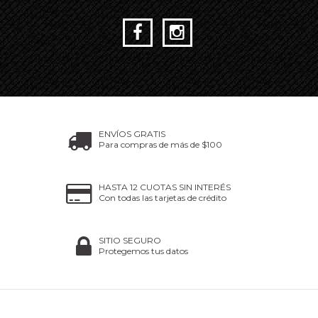
ENVÍOS GRATIS
Para compras de más de $100
HASTA 12 CUOTAS SIN INTERÉS
Con todas las tarjetas de crédito
SITIO SEGURO
Protegemos tus datos