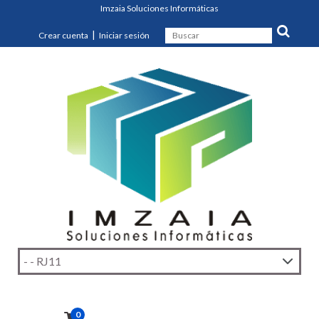
Imzaia Soluciones Informáticas
|
Crear cuenta
Iniciar sesión
0