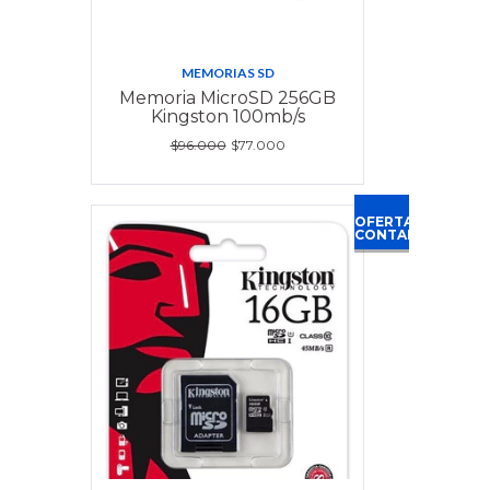
MEMORIAS SD
Memoria MicroSD 256GB
Kingston 100mb/s
$96.000
$77.000
OFERTA
CONTADO