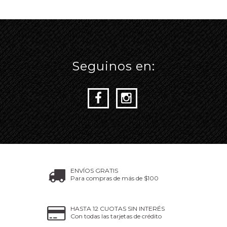
Seguinos en:
ENVÍOS GRATIS
Para compras de más de $100
HASTA 12 CUOTAS SIN INTERÉS
Con todas las tarjetas de crédito