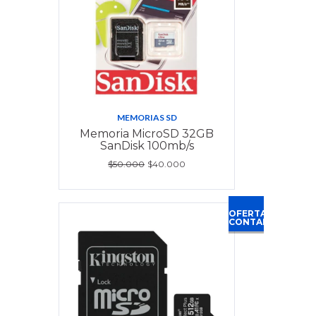
MEMORIAS SD
Memoria MicroSD 32GB
SanDisk 100mb/s
$50.000
$40.000
OFERTA
CONTADO