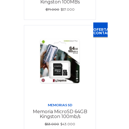
Kingston 100MBs
$71.000
$57.000
OFERTA
CONTADO
MEMORIAS SD
Memoria MicroSD 64GB
Kingston 100mb/s
$53.000
$43.000