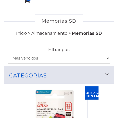
Memorias SD
Inicio
>
Almacenamiento
>
Memorias SD
Filtrar por:
CATEGORÍAS
OFERTA
CONTADO