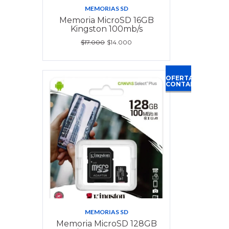
MEMORIAS SD
Memoria MicroSD 16GB
Kingston 100mb/s
$17.000
$14.000
OFERTA
CONTADO
MEMORIAS SD
Memoria MicroSD 128GB