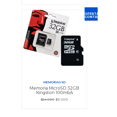
OFERTA
CONTADO
MEMORIAS SD
Memoria MicroSD 32GB
Kingston 100mb/s
$24.000
$19.000