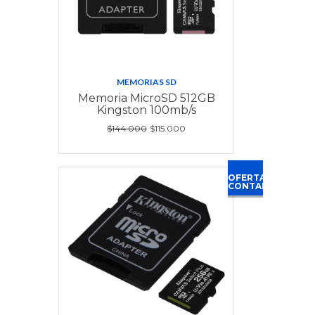
MEMORIAS SD
Memoria MicroSD 512GB
Kingston 100mb/s
$144.000
$115.000
OFERTA
CONTADO