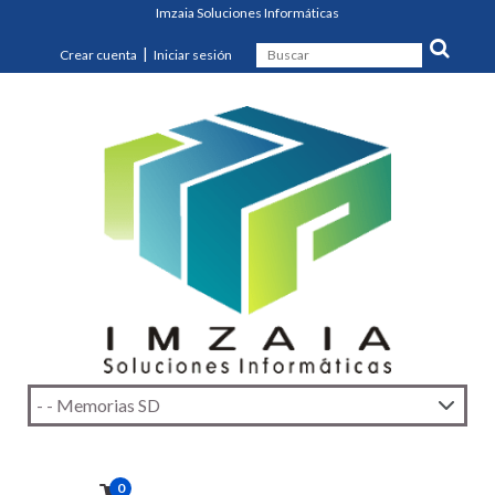
Imzaia Soluciones Informáticas
|
Crear cuenta
Iniciar sesión
0