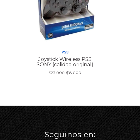
PS3
Joystick Wireless PS3
SONY (calidad original)
$23.000
$18.000
Seguinos en: