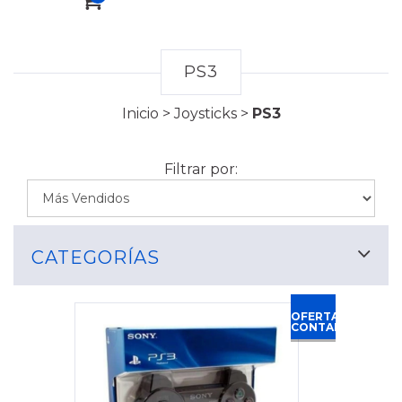
PS3
Inicio
>
Joysticks
>
PS3
Filtrar por:
CATEGORÍAS
OFERTA
CONTADO