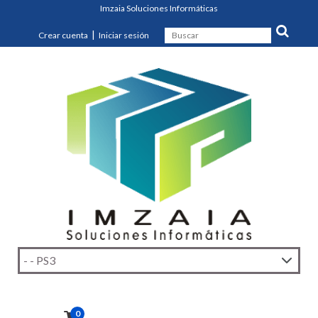
Imzaia Soluciones Informáticas
|
Crear cuenta
Iniciar sesión
0