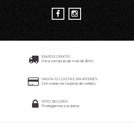
ENVÍOS GRATIS
Para compras de más de $100
HASTA 12 CUOTAS SIN INTERÉS
Con todas las tarjetas de crédito
SITIO SEGURO
Protegemos tus datos