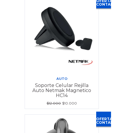
OFERTA
CONTADO
AUTO
Soporte Celular Rejilla
Auto Netmak Magnetico
HC14
$12.000
$10.000
OFERTA
CONTADO