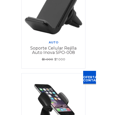
AUTO
Soporte Celular Rejilla
Auto Inova SPO-008
$9.000
$7.000
OFERTA
CONTADO