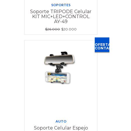
SOPORTES
Soporte TRIPODE Celular
KIT MIC+LED+CONTROL
AY-49
$26.000
$20.000
OFERTA
CONTADO
AUTO
Soporte Celular Espejo