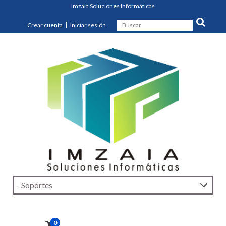
Imzaia Soluciones Informáticas
|
Crear cuenta
Iniciar sesión
0