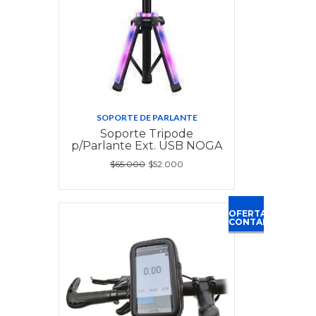
SOPORTE DE PARLANTE
Soporte Tripode
p/Parlante Ext. USB NOGA
$65.000
$52.000
OFERTA
CONTADO