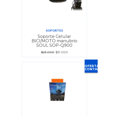
SOPORTES
Soporte Celular
BICI/MOTO manubrio
SOUL SOP-Q900
$23.000
$19.000
OFERTA
CONTADO