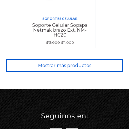
SOPORTES CELULAR
Soporte Celular Sopapa
Netmak brazo Ext. NM-
HC20
$13.000
$11.000
Mostrar más productos
Seguinos en: