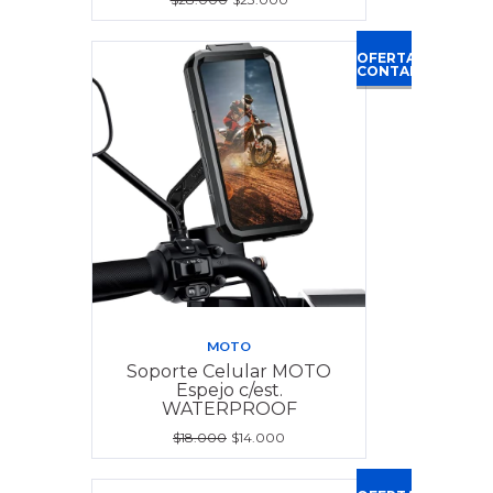
OFERTA
CONTADO
MOTO
Soporte Celular MOTO
Espejo c/est.
WATERPROOF
$18.000
$14.000