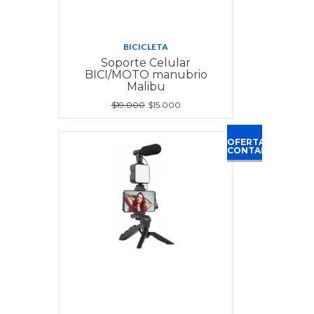
BICICLETA
Soporte Celular
BICI/MOTO manubrio
Malibu
$19.000
$15.000
OFERTA
CONTADO