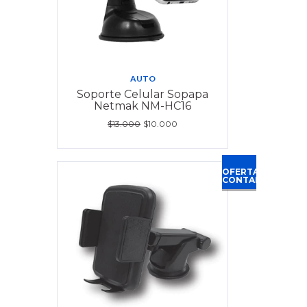
AUTO
Soporte Celular Sopapa
Netmak NM-HC16
$13.000
$10.000
OFERTA
CONTADO