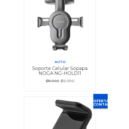
AUTO
Soporte Celular Sopapa
NOGA NG-HOLD11
$15.000
$12.000
OFERTA
CONTADO