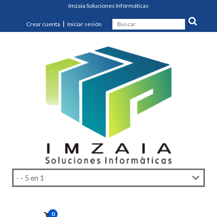
Imzaia Soluciones Informáticas
|
Crear cuenta
Iniciar sesión
0