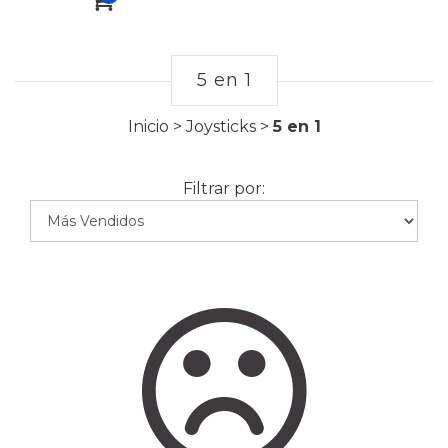
5 en 1
Inicio
>
Joysticks
>
5 en 1
Filtrar por: