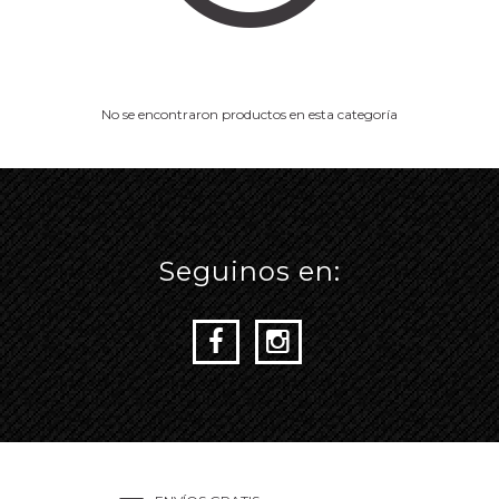
No se encontraron productos en esta categoría
Seguinos en: