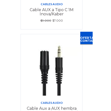
CABLES AUDIO
Cable AUX a Tipo C 1M
Inova/Kaber
$9.000
$7.000
OFERTA
CONTADO
CABLES AUDIO
Cable Aux a AUX hembra