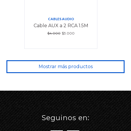
CABLES AUDIO
Cable AUX a 2 RCA 1.5M
$4.000
$3.000
Mostrar más productos
Seguinos en: