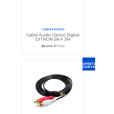
CABLES AUDIO
Cable Audio Optico Digital
DITRON SK-F 3M
$8.000
$7.000
OFERTA
CONTADO