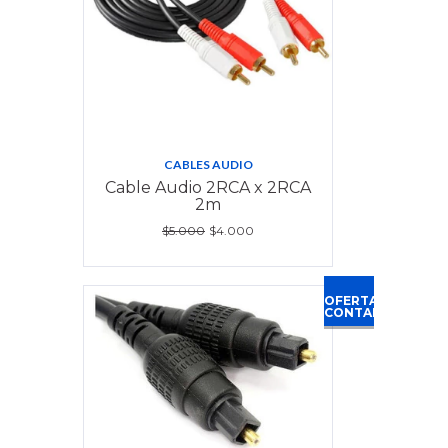
CABLES AUDIO
Cable Audio 2RCA x 2RCA
2m
$5.000
$4.000
OFERTA
CONTADO