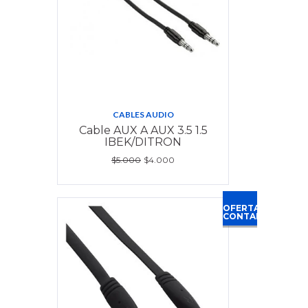
CABLES AUDIO
Cable AUX A AUX 3.5 1.5
IBEK/DITRON
$5.000
$4.000
OFERTA
CONTADO