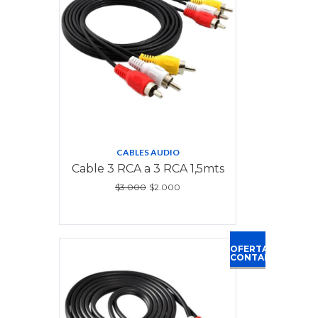
CABLES AUDIO
Cable 3 RCA a 3 RCA 1,5mts
$3.000
$2.000
OFERTA
CONTADO