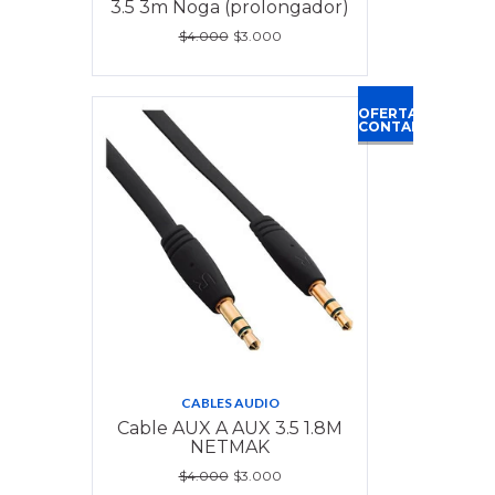
3.5 3m Noga (prolongador)
$4.000
$3.000
OFERTA
CONTADO
CABLES AUDIO
Cable AUX A AUX 3.5 1.8M
NETMAK
$4.000
$3.000