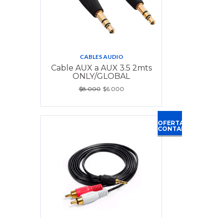
CABLES AUDIO
Cable AUX a AUX 3.5 2mts
ONLY/GLOBAL
$8.000
$6.000
OFERTA
CONTADO