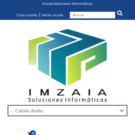
Imzaia Soluciones Informáticas
|
Crear cuenta
Iniciar sesión
0