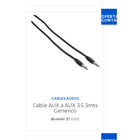
OFERTA
CONTADO
CABLES AUDIO
Cable AUX a AUX 3.5 3mts
Generico
$9.000
$7.000