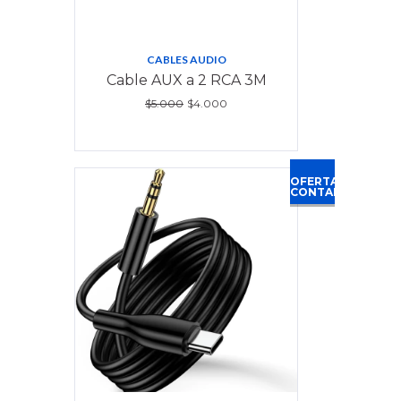
CABLES AUDIO
Cable AUX a 2 RCA 3M
$5.000
$4.000
OFERTA
CONTADO