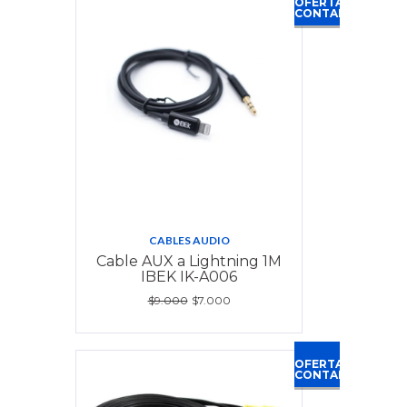
OFERTA
CONTADO
CABLES AUDIO
Cable AUX a Lightning 1M
IBEK IK-A006
$9.000
$7.000
OFERTA
CONTADO