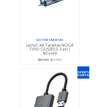
LECTOR TARJETAS
Lector de Tarjetas NOGA
TIPO C/USB3.0 3 en 1
NGH49
$15.000
$12.000
OFERTA
CONTADO