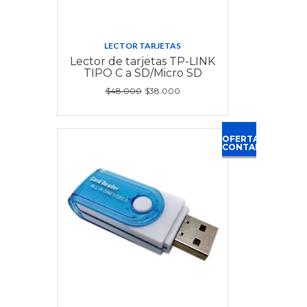
LECTOR TARJETAS
Lector de tarjetas TP-LINK
TIPO C a SD/Micro SD
$48.000
$38.000
OFERTA
CONTADO