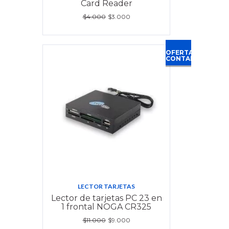
Card Reader
$4.000
$3.000
OFERTA
CONTADO
LECTOR TARJETAS
Lector de tarjetas PC 23 en
1 frontal NOGA CR325
$11.000
$9.000