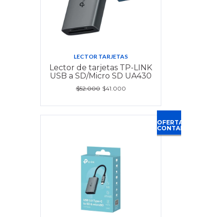
LECTOR TARJETAS
Lector de tarjetas TP-LINK
USB a SD/Micro SD UA430
$52.000
$41.000
OFERTA
CONTADO