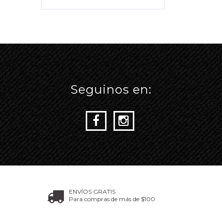
Seguinos en:
ENVÍOS GRATIS
Para compras de más de $100