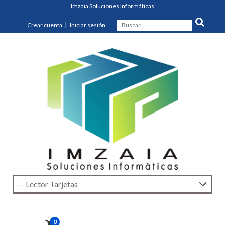
Imzaia Soluciones Informáticas
|
Crear cuenta
Iniciar sesión
0