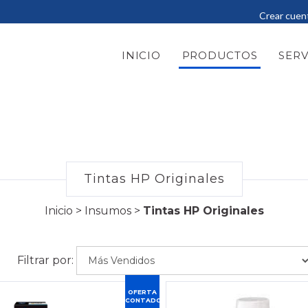
Crear cuen
INICIO
PRODUCTOS
SERV
Tintas HP Originales
Inicio
>
Insumos
>
Tintas HP Originales
Filtrar por:
OFERTA
CONTADO