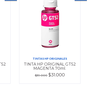
TINTAS HP ORIGINALES
T52
TINTA HP ORIGINAL GT52
MAGENTA 70ml.
$31.000
$39.000