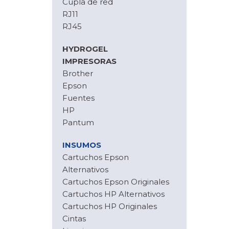
Cupla de red
RJ11
RJ45
HYDROGEL
IMPRESORAS
Brother
Epson
Fuentes
HP
Pantum
INSUMOS
Cartuchos Epson
Alternativos
Cartuchos Epson Originales
Cartuchos HP Alternativos
Cartuchos HP Originales
Cintas