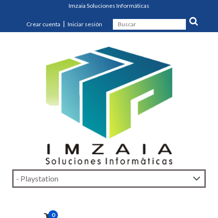
Imzaia Soluciones Informáticas
|
Crear cuenta
Iniciar sesión
0