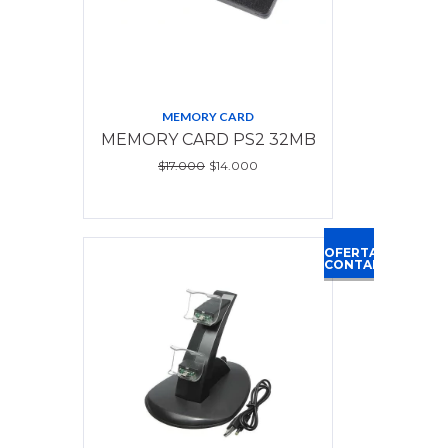
MEMORY CARD
MEMORY CARD PS2 32MB
$17.000
$14.000
OFERTA
CONTADO