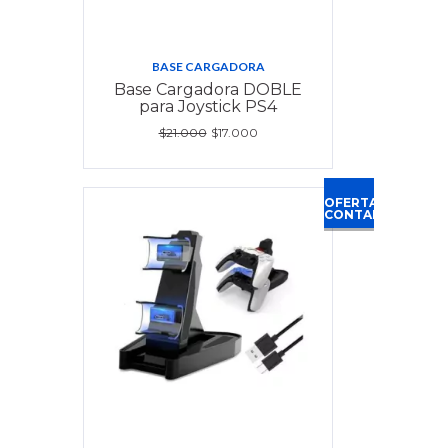
BASE CARGADORA
Base Cargadora DOBLE
para Joystick PS4
$21.000
$17.000
OFERTA
CONTADO