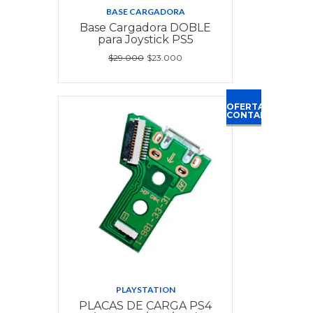
BASE CARGADORA
Base Cargadora DOBLE
para Joystick PS5
$29.000
$23.000
OFERTA
CONTADO
PLAYSTATION
PLACAS DE CARGA PS4