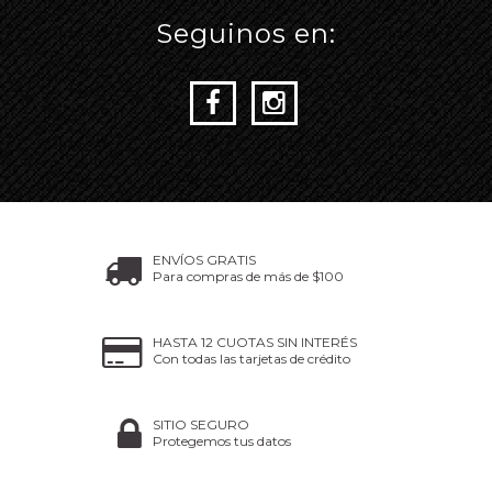
Seguinos en:
ENVÍOS GRATIS
Para compras de más de $100
HASTA 12 CUOTAS SIN INTERÉS
Con todas las tarjetas de crédito
SITIO SEGURO
Protegemos tus datos