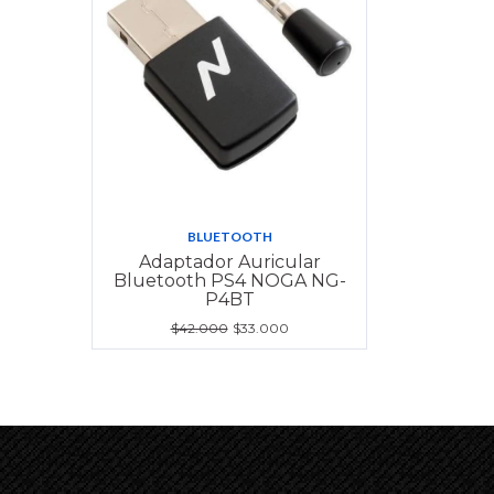
BLUETOOTH
Adaptador Auricular
Bluetooth PS4 NOGA NG-
P4BT
$42.000
$33.000