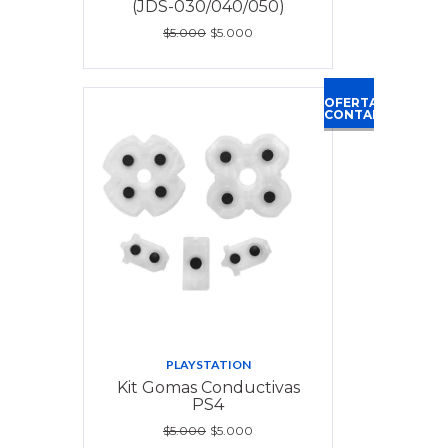
(JDS-030/040/050)
$5.000
$5.000
OFERTA
CONTADO
PLAYSTATION
Kit Gomas Conductivas
PS4
$5.000
$5.000