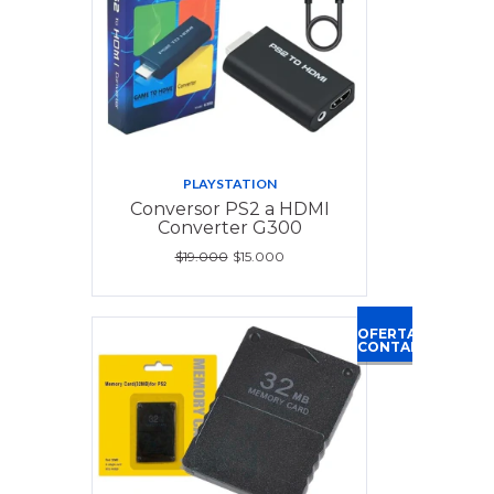
PLAYSTATION
Conversor PS2 a HDMI
Converter G300
$19.000
$15.000
OFERTA
CONTADO