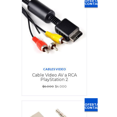
OFERTA
CONTADO
CABLES VIDEO
Cable Video AV a RCA
PlayStation 2
$6.000
$4.000
OFERTA
CONTADO