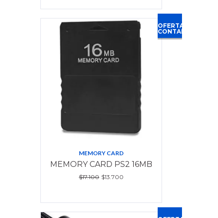
OFERTA
CONTADO
MEMORY CARD
MEMORY CARD PS2 16MB
$17.100
$13.700