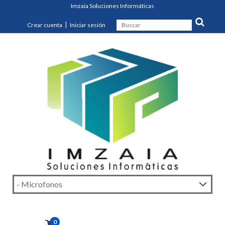
Imzaia Soluciones Informáticas
|
Crear cuenta
Iniciar sesión
0