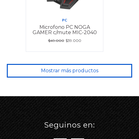
PC
Microfono PC NOGA
GAMER c/mute MIC-2040
$49.000
$39.000
Mostrar más productos
Seguinos en: