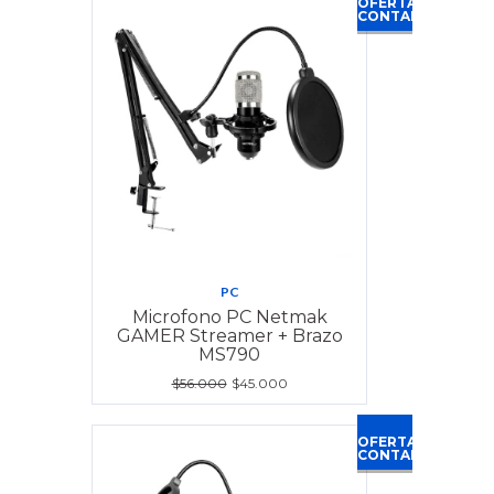
OFERTA
CONTADO
PC
Microfono PC Netmak
GAMER Streamer + Brazo
MS790
$56.000
$45.000
OFERTA
CONTADO