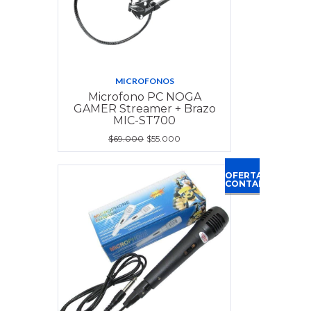
MICROFONOS
Microfono PC NOGA
GAMER Streamer + Brazo
MIC-ST700
$69.000
$55.000
OFERTA
CONTADO