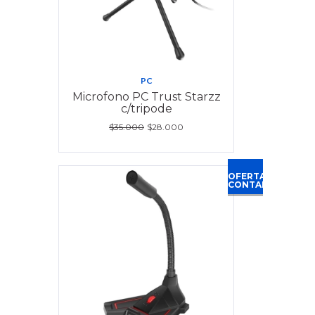
PC
Microfono PC Trust Starzz
c/tripode
$35.000
$28.000
OFERTA
CONTADO