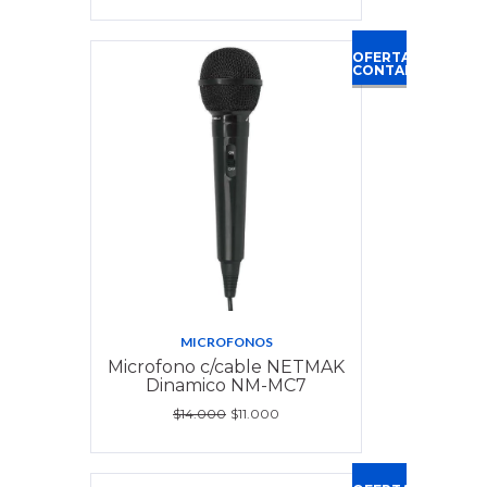
OFERTA
CONTADO
MICROFONOS
Microfono c/cable NETMAK
Dinamico NM-MC7
$14.000
$11.000