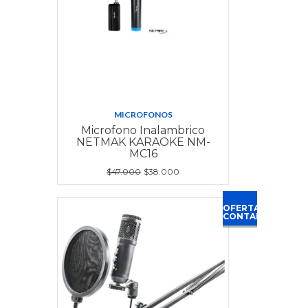
MICROFONOS
Microfono Inalambrico
NETMAK KARAOKE NM-
MC16
$47.000
$38.000
OFERTA
CONTADO