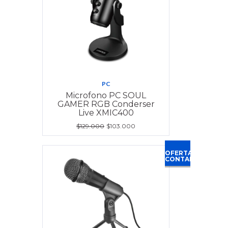
PC
Microfono PC SOUL
GAMER RGB Conderser
Live XMIC400
$129.000
$103.000
OFERTA
CONTADO