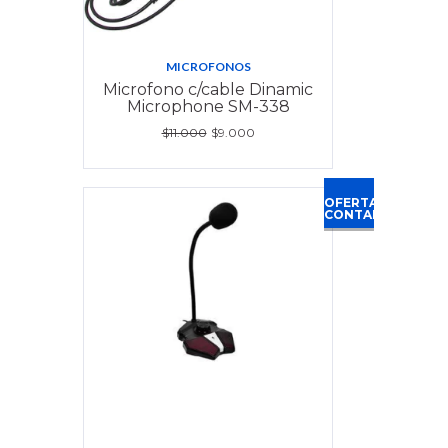
MICROFONOS
Microfono c/cable Dinamic
Microphone SM-338
$11.000
$9.000
OFERTA
CONTADO