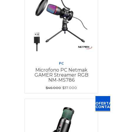
PC
Microfono PC Netmak
GAMER Streamer RGB
NM-MS786
$46.000
$37.000
OFERTA
CONTADO