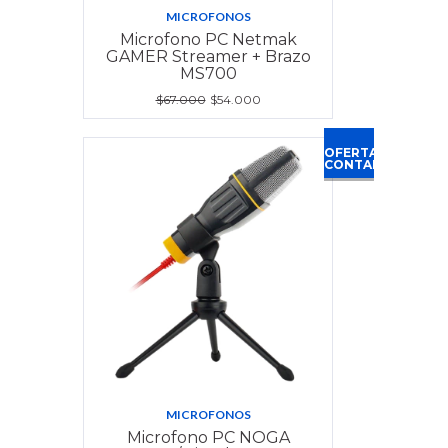
MICROFONOS
Microfono PC Netmak
GAMER Streamer + Brazo
MS700
$67.000
$54.000
OFERTA
CONTADO
MICROFONOS
Microfono PC NOGA