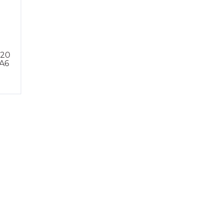
 20
 A6