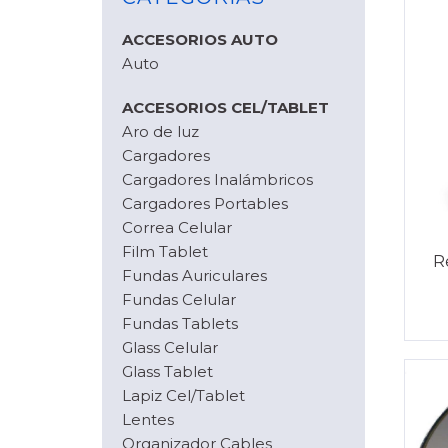
ACCESORIOS AUTO
Auto
ACCESORIOS CEL/TABLET
Aro de luz
Cargadores
Cargadores Inalámbricos
Cargadores Portables
Correa Celular
Film Tablet
R
Fundas Auriculares
Fundas Celular
Fundas Tablets
Glass Celular
Glass Tablet
Lapiz Cel/Tablet
Lentes
Organizador Cables