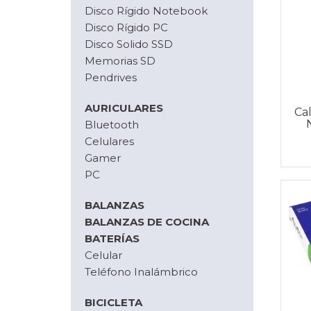
Disco Rígido Notebook
Disco Rígido PC
Disco Solido SSD
Memorias SD
Pendrives
AURICULARES
Ca
Bluetooth
Celulares
Gamer
PC
BALANZAS
BALANZAS DE COCINA
BATERÍAS
Celular
Teléfono Inalámbrico
BICICLETA