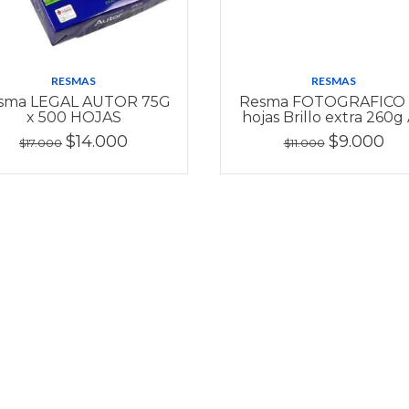
RESMAS
RESMAS
sma LEGAL AUTOR 75G
Resma FOTOGRAFICO
x 500 HOJAS
hojas Brillo extra 260g
$14.000
$9.000
$17.000
$11.000