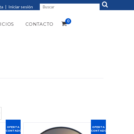
ta
|
Iniciar sesión
0
ICIOS
CONTACTO
OFERTA
OFERTA
CONTADO
CONTADO