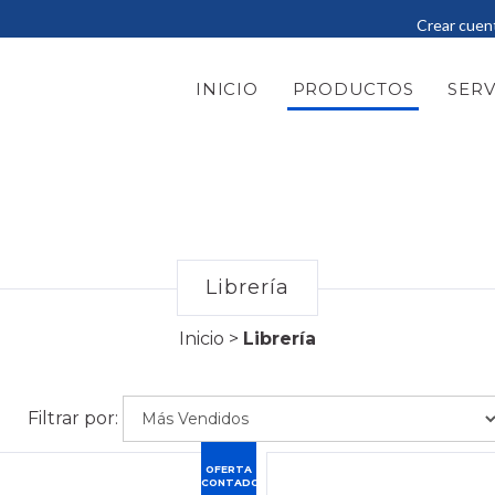
Crear cuen
INICIO
PRODUCTOS
SERV
Librería
Inicio
>
Librería
Filtrar por:
OFERTA
CONTADO