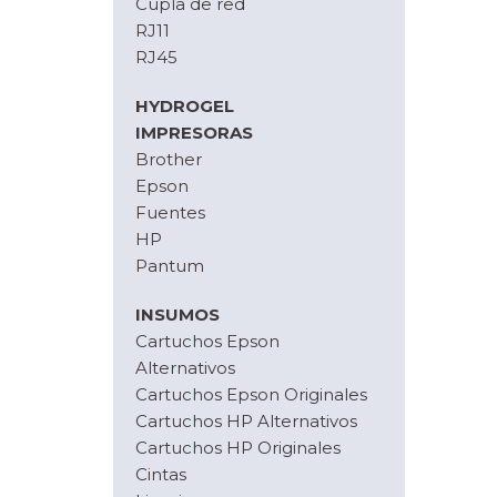
Cupla de red
RJ11
RJ45
HYDROGEL
IMPRESORAS
Brother
Epson
Fuentes
HP
Pantum
INSUMOS
Cartuchos Epson
Alternativos
Cartuchos Epson Originales
Cartuchos HP Alternativos
Cartuchos HP Originales
Cintas