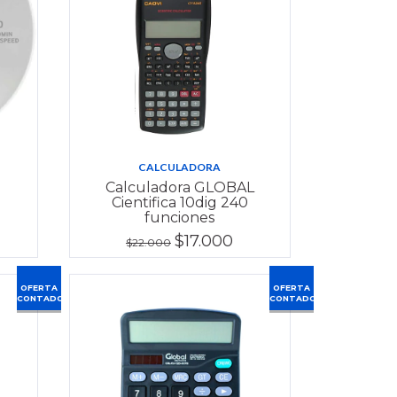
CALCULADORA
Calculadora GLOBAL
Cientifica 10dig 240
funciones
$17.000
$22.000
OFERTA
OFERTA
CONTADO
CONTADO