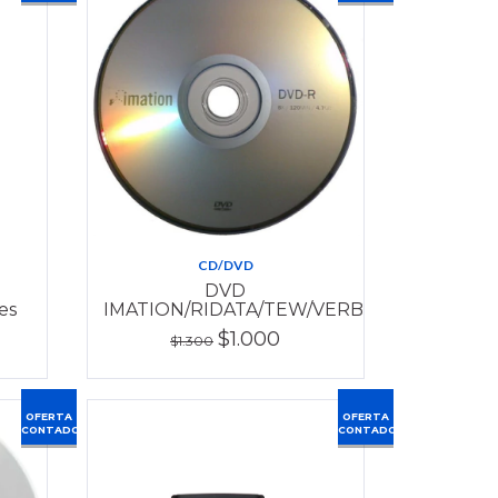
CD/DVD
DVD
es
IMATION/RIDATA/TEW/VERBATIM
$1.000
$1.300
OFERTA
OFERTA
CONTADO
CONTADO